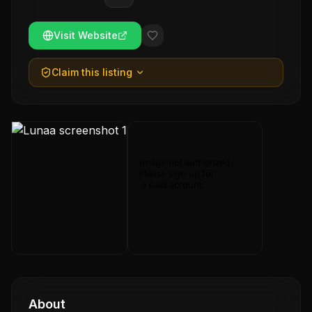
Visit Website
Claim this listing
About