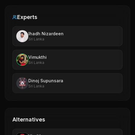
Experts
Ihadh Nizardeen
Sri Lanka
Vimukthi
Sri Lanka
Dinoj Supunsara
Sri Lanka
Alternatives