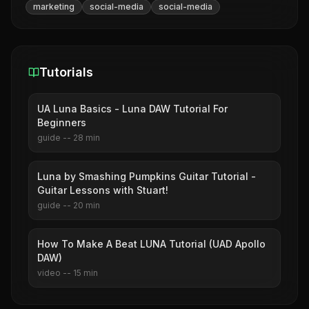
marketing
social-media
social-media
Tutorials
UA Luna Basics - Luna DAW Tutorial For
Beginners
guide
--
28
min
Luna by Smashing Pumpkins Guitar Tutorial -
Guitar Lessons with Stuart!
guide
--
20
min
How To Make A Beat LUNA Tutorial (UAD Apollo
DAW)
video
--
15
min