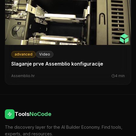
advanced
Video
Slaganje prve Assemblio konfiguracije
Assemblio.hr
4
min
Tools
NoCode
The discovery layer for the AI Builder Economy. Find tools,
experts, and resources.