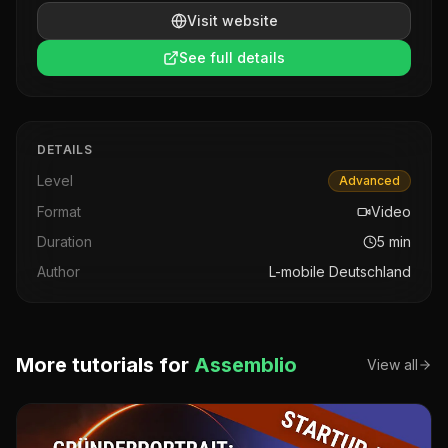
Visit website
See full details
DETAILS
Level
Advanced
Format
Video
Duration
5
min
Author
L-mobile Deutschland
More tutorials for
Assemblio
View all