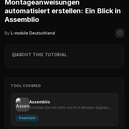
Montageanweisungen
automatisiert erstellen: Ein Blick in
Assemblio
By
L-mobile Deutschland
ABOUT THIS TUTORIAL
TOOL COVERED
Assemblio
Erstellen Sie mit Hilfe von KI in Minuten digitale,
standardisierte Montageanweisungen direkt aus
Ihren CAD-Daten. Simulieren und validieren Sie
freemium
Montageschritte im Planungsprozess, um
potenzielle Fehl